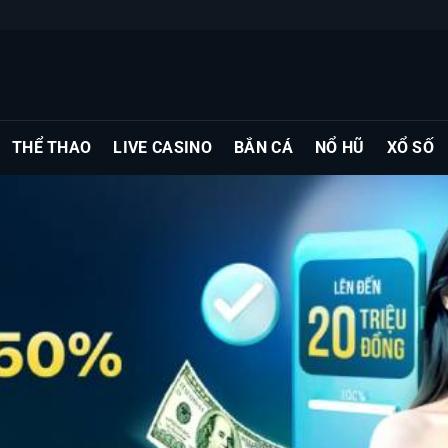
THỂ THAO
LIVE CASINO
BẮN CÁ
NỔ HŨ
XỔ SỐ