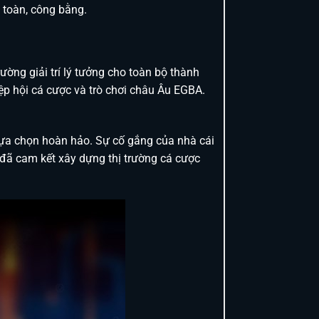
n toàn, công bằng.
ờng giải trí lý tưởng cho toàn bộ thành
ệp hội cá cược và trò chơi châu Âu EGBA.
lựa chọn hoàn hảo. Sự cố gắng của nhà cái
 đã cam kết xây dựng thị trường cá cược