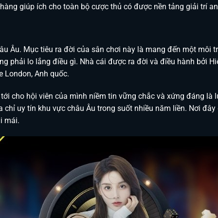
hàng giúp ích cho toàn bộ cược thủ có được nền tảng giải trí a
u Âu. Mục tiêu ra đời của sân chơi này là mang đến một môi trư
g phải lo lắng điều gì. Nhà cái được ra đời và điều hành bởi Hi
ue London, Anh quốc.
 tới cho hội viên của mình niềm tin vững chắc và xứng đáng là 
 chỉ uy tín khu vực châu Âu trong suốt nhiều năm liền. Nơi đây
ải mái.