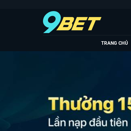
Bỏ
qua
nội
dung
TRANG CHỦ