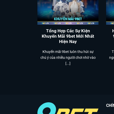
hao Tác Đăng
Tổng Hợp Các Sự Kiện
ễ Dàng Cho
Khuyến Mãi 9bet Mới Nhất
bie
Hiện Nay
thao tác bắt buộc
Khuyến mãi 9bet luôn thu hút sự
T
 tham gia cá [...]
chú ý của nhiều người chơi nhờ vào
ngư
[...]
Những ưu điểm vượt trội 
Dù đã tồn tại hoạt động cho đến nay đã đư
em khi tham gia đều có các đánh giá cao 
CHÍ