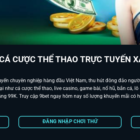
I CÁ CƯỢC THỂ THAO TRỰC TUYẾN X
tuyến chuyên nghiệp hàng đầu Việt Nam, thu hút đông đảo người
oại như cá cược thể thao, live casino, game bài, nổ hũ, bắn cá, l
ặng 99K. Truy cập 9bet ngay hôm nay số lượng khuyến mãi có 
ĐĂNG NHẬP CHƠI THỬ