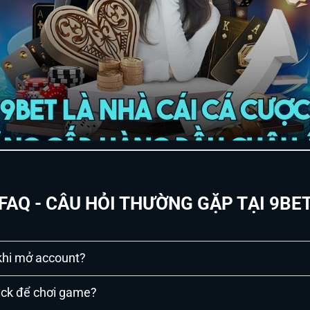
FAQ - CÂU HỎI THƯỜNG GẶP TẠI 9BE
9bet là nhà cái cá cược đẳng cấp hàng đầu Châu Âu
khi mở account?
 tín, chất lượng hàng đầu Châu Âu mà người chơi tin tưởng. Nơi
nick để chơi game?
i thị trường Việt. Isle Of Man cũng đã cấp phép cho tổ chức nà